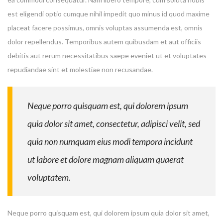
est eligendi optio cumque nihil impedit quo minus id quod maxime
placeat facere possimus, omnis voluptas assumenda est, omnis
dolor repellendus. Temporibus autem quibusdam et aut officiis
debitis aut rerum necessitatibus saepe eveniet ut et voluptates
repudiandae sint et molestiae non recusandae.
Neque porro quisquam est, qui dolorem ipsum
quia dolor sit amet, consectetur, adipisci velit, sed
quia non numquam eius modi tempora incidunt
ut labore et dolore magnam aliquam quaerat
voluptatem.
Neque porro quisquam est, qui dolorem ipsum quia dolor sit amet,