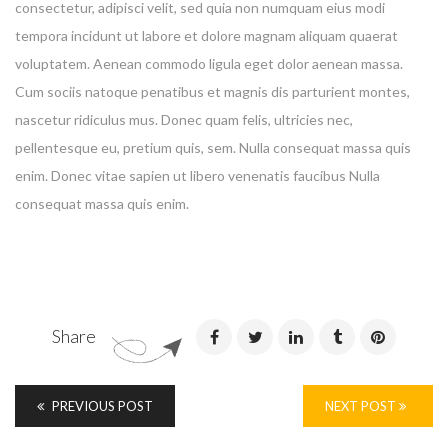
consectetur, adipisci velit, sed quia non numquam eius modi
tempora incidunt ut labore et dolore magnam aliquam quaerat
voluptatem. Aenean commodo ligula eget dolor aenean massa.
Cum sociis natoque penatibus et magnis dis parturient montes,
nascetur ridiculus mus. Donec quam felis, ultricies nec,
pellentesque eu, pretium quis, sem. Nulla consequat massa quis
enim. Donec vitae sapien ut libero venenatis faucibus Nulla
consequat massa quis enim.
Share
PREVIOUS POST
NEXT POST