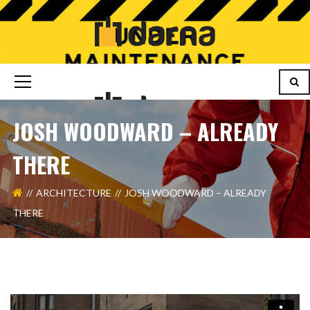
JOSH WOODWARD – ALREADY
THERE
ARCHITECTURE
JOSH WOODWARD – ALREADY
THERE